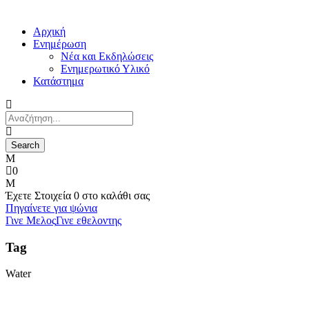
Αρχική
Ενημέρωση
Νέα και Εκδηλώσεις
Ενημερωτικό Υλικό
Κατάστημα
0
Έχετε
Στοιχεία 0
στο καλάθι σας
Πηγαίνετε για ψώνια
Γινε Μελος
Γινε εθελοντης
Tag
Water