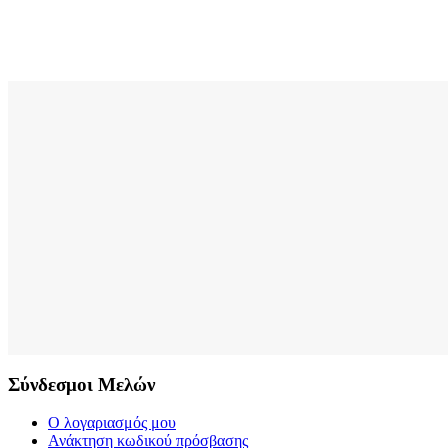
Σύνδεσμοι Μελών
Ο λογαριασμός μου
Ανάκτηση κωδικού πρόσβασης