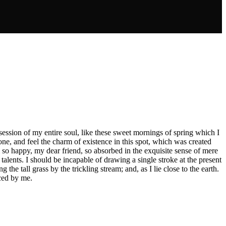
ession of my entire soul, like these sweet mornings of spring which I
ne, and feel the charm of existence in this spot, which was created
am so happy, my dear friend, so absorbed in the exquisite sense of mere
 talents. I should be incapable of drawing a single stroke at the present
e tall grass by the trickling stream; and, as I lie close to the earth.
ced by me.