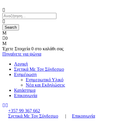
0
Έχετε
Στοιχεία 0
στο καλάθι σας
Πηγαίνετε για ψώνια
Αρχική
Σχετικά Με Τον Σύνδεσμο
Ενημέρωση
Ενημερωτικό Υλικό
Νέα και Εκδηλώσεις
Κατάστημα
Επικοινωνία
+357 99 367 662
Σχετικά Με Τον Σύνδεσμο
|
Επικοινωνία