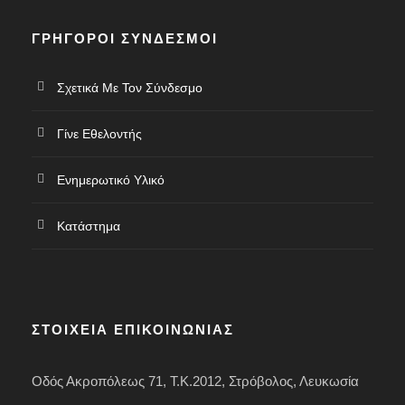
ΓΡΉΓΟΡΟΙ ΣΎΝΔΕΣΜΟΙ
Σχετικά Με Τον Σύνδεσμο
Γίνε Εθελοντής
Ενημερωτικό Υλικό
Κατάστημα
ΣΤΟΙΧΕΊΑ ΕΠΙΚΟΙΝΩΝΊΑΣ
Οδός Ακροπόλεως 71, Τ.Κ.2012, Στρόβολος, Λευκωσία