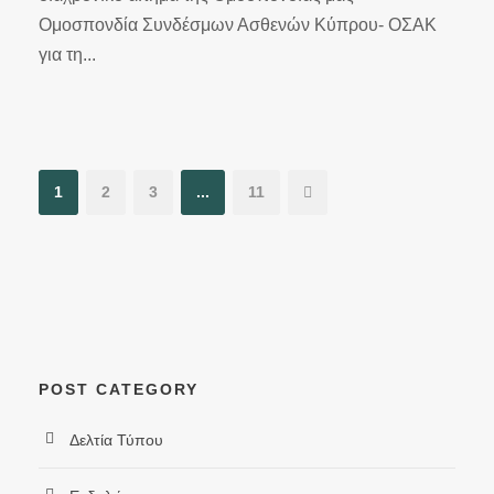
Ομοσπονδία Συνδέσμων Ασθενών Κύπρου- ΟΣΑΚ
για τη...
1
2
3
...
11
POST CATEGORY
Δελτία Τύπου