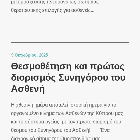
μεταμόσχευσης πνεύμονα ως σωτήριας
θεραπευτικής επιλογής για ασθενείς...
9 Οκτωβρίου, 2025
Θεσμοθέτηση και πρώτος
διορισμός Συνηγόρου του
Ασθενή
Η χθεσινή ημέρα αποτελεί ιστορική ημέρα για το
οργανωμένο κίνημα των Ασθενών της Κύπρου μας
και το σύστημα υγείας, με τον πρώτο διορισμό του
θεσμού του Συνηγόρου του Ασθενή! Ένα
διαχρονικό αίτημα της Ομοσπονδίας μας